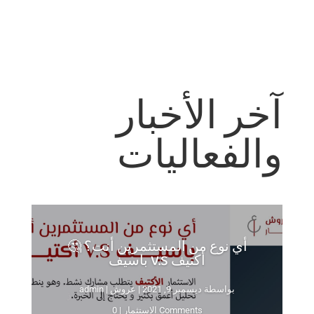
آخر الأخبار
والفعاليات
أي نوع من المستثمرين أنت؟ 🤔
أكتيف V.S باسيف
بواسطة ‪
ديسمبر 9, 2021
|
عروش
admin
| 0 Comments
الاستثمار