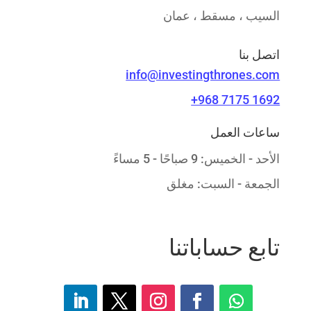
السيب ، مسقط ، عمان
اتصل بنا
info@investingthrones.com
+968 7175 1692
ساعات العمل
الأحد - الخميس: 9 صباحًا - 5 مساءً
الجمعة - السبت: مغلق
تابع حساباتنا